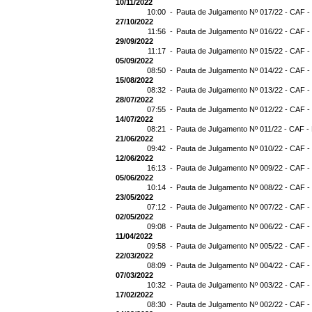
10/11/2022
10:00 -
Pauta de Julgamento Nº 017/22 - CAF -
27/10/2022
11:56 -
Pauta de Julgamento Nº 016/22 - CAF -
29/09/2022
11:17 -
Pauta de Julgamento Nº 015/22 - CAF -
05/09/2022
08:50 -
Pauta de Julgamento Nº 014/22 - CAF -
15/08/2022
08:32 -
Pauta de Julgamento Nº 013/22 - CAF -
28/07/2022
07:55 -
Pauta de Julgamento Nº 012/22 - CAF -
14/07/2022
08:21 -
Pauta de Julgamento Nº 011/22 - CAF -
21/06/2022
09:42 -
Pauta de Julgamento Nº 010/22 - CAF -
12/06/2022
16:13 -
Pauta de Julgamento Nº 009/22 - CAF -
05/06/2022
10:14 -
Pauta de Julgamento Nº 008/22 - CAF -
23/05/2022
07:12 -
Pauta de Julgamento Nº 007/22 - CAF -
02/05/2022
09:08 -
Pauta de Julgamento Nº 006/22 - CAF -
11/04/2022
09:58 -
Pauta de Julgamento Nº 005/22 - CAF -
22/03/2022
08:09 -
Pauta de Julgamento Nº 004/22 - CAF -
07/03/2022
10:32 -
Pauta de Julgamento Nº 003/22 - CAF -
17/02/2022
08:30 -
Pauta de Julgamento Nº 002/22 - CAF -