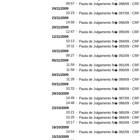
09:57 -
Pauta de Julgamento N� 098/09 - CRF 
24/11/2009
10:23 -
Pauta de Julgamento N� 097/09 - CRF 
23/11/2009
14:58 -
Pauta de Julgamento N� 096/09 - CRF 
20/11/2009
12:47 -
Pauta de Julgamento N� 095/09 - CRF 
12/11/2009
10:13 -
Pauta de Julgamento N� 094/09 - CRF 
10:11 -
Pauta de Julgamento N� 093/09 - CRF 
10/11/2009
09:27 -
Pauta de Julgamento N� 092/09 - CRF 
05/11/2009
11:59 -
Pauta de Julgamento N� 091/09 - CRF 
11:58 -
Pauta de Julgamento N� 090/09 - CRF 
04/11/2009
11:28 -
Pauta de Julgamento N� 089/09 - CRF 
03/11/2009
10:33 -
Pauta de Julgamento N� 088/09 - CRF 
29/10/2009
14:49 -
Pauta de Julgamento N� 087/09 - CRF 
14:48 -
Pauta de Julgamento N� 086/09 - CRF 
23/10/2009
10:21 -
Pauta de Julgamento N� 085/09 - CRF 
10:20 -
Pauta de Julgamento N� 084/09 - CRF 
10:17 -
Pauta de Julgamento N� 083/09 - CRF 
16/10/2009
14:54 -
Pauta de Julgamento N� 082/09 - CRF 
15/10/2009