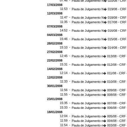
07:46 -
Pauta de Julgamento N� 020/08 - CRF 
17/03/2008
11:53 -
Pauta de Julgamento N� 019/08 - CRF 
12/03/2008
11:47 -
Pauta de Julgamento N� 018/08 - CRF 
11:35 -
Pauta de Julgamento N� 017/08 - CRF 
07/03/2008
14:52 -
Pauta de Julgamento N� 016/08 - CRF 
04/03/2008
15:46 -
Pauta de Julgamento N� 015/08 - CRF 
28/02/2008
15:10 -
Pauta de Julgamento N� 014/08 - CRF 
27/02/2008
12:45 -
Pauta de Julgamento n� 013/08 - CRF -
22/02/2008
15:31 -
Pauta de Julgamento n� 012/08 - CRF -
14/02/2008
12:14 -
Pauta de Julgamento n� 011/08 - CRF -
12/02/2008
11:33 -
Pauta de Julgamento n� 010/08 - CRF -
30/01/2008
11:56 -
Pauta de Julgamento n� 009/08 - CRF -
11:55 -
Pauta de Julgamento n� 008/08 - CRF -
23/01/2008
15:35 -
Pauta de Julgamento n� 007/08 - CRF -
15:33 -
Pauta de Julgamento n� 006/08 - CRF -
18/01/2008
12:04 -
Pauta de Julgamento n� 005/08 - CRF -
11:59 -
Pauta de Julgamento n� 004/08 - CRF -
11:54 -
Pauta de Julgamento n� 003/08 - CRF -