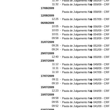
11:35 -
Pauta de Julgamento N� 060/09 - CRF 
11:32 -
Pauta de Julgamento N� 059/09 - CRF 
17/08/2009
Pauta de Julgamento N� 058/09 - CRF 
12/08/2009
12:25 -
Pauta de Julgamento N� 057/09 - CRF 
06/08/2009
10:05 -
Pauta de Julgamento N� 056/09 - CRF 
10:03 -
Pauta de Julgamento N� 055/09 - CRF 
10:01 -
Pauta de Julgamento N� 054/09 - CRF 
09:58 -
Pauta de Julgamento N� 053/09 - CRF 
31/07/2009
09:26 -
Pauta de Julgamento N� 052/09 - CRF 
09:24 -
Pauta de Julgamento N� 051/09 - CRF 
29/07/2009
12:40 -
Pauta de Julgamento N� 050/09 - CRF 
23/07/2009
11:12 -
Pauta de Julgamento N� 049/09 - CRF 
11:11 -
Pauta de Julgamento N� 048/09 - CRF 
11:10 -
Pauta de Julgamento N� 047/09 - CRF 
17/07/2009
09:11 -
Pauta de Julgamento N� 046/09 - CRF 
09:10 -
Pauta de Julgamento N� 045/09 - CRF 
15/07/2009
12:23 -
Pauta de Julgamento N� 044/09 - CRF 
10/07/2009
09:58 -
Pauta de Julgamento N� 043/09 - CRF 
09:55 -
Pauta de Julgamento N� 042/09 - CRF 
09:52 -
Pauta de Julgamento N� 041/09 - CRF 
02/07/2009