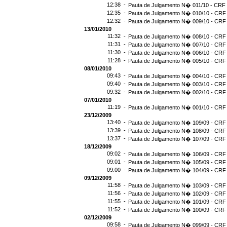
12:38 -
Pauta de Julgamento N� 011/10 - CRF 
12:35 -
Pauta de Julgamento N� 010/10 - CRF 
12:32 -
Pauta de Julgamento N� 009/10 - CRF 
13/01/2010
11:32 -
Pauta de Julgamento N� 008/10 - CRF 
11:31 -
Pauta de Julgamento N� 007/10 - CRF 
11:30 -
Pauta de Julgamento N� 006/10 - CRF 
11:28 -
Pauta de Julgamento N� 005/10 - CRF 
08/01/2010
09:43 -
Pauta de Julgamento N� 004/10 - CRF 
09:40 -
Pauta de Julgamento N� 003/10 - CRF 
09:32 -
Pauta de Julgamento N� 002/10 - CRF 
07/01/2010
11:19 -
Pauta de Julgamento N� 001/10 - CRF 
23/12/2009
13:40 -
Pauta de Julgamento N� 109/09 - CRF 
13:39 -
Pauta de Julgamento N� 108/09 - CRF 
13:37 -
Pauta de Julgamento N� 107/09 - CRF 
18/12/2009
09:02 -
Pauta de Julgamento N� 106/09 - CRF 
09:01 -
Pauta de Julgamento N� 105/09 - CRF 
09:00 -
Pauta de Julgamento N� 104/09 - CRF 
09/12/2009
11:58 -
Pauta de Julgamento N� 103/09 - CRF 
11:56 -
Pauta de Julgamento N� 102/09 - CRF 
11:55 -
Pauta de Julgamento N� 101/09 - CRF 
11:52 -
Pauta de Julgamento N� 100/09 - CRF 
02/12/2009
09:58 -
Pauta de Julgamento N� 099/09 - CRF 