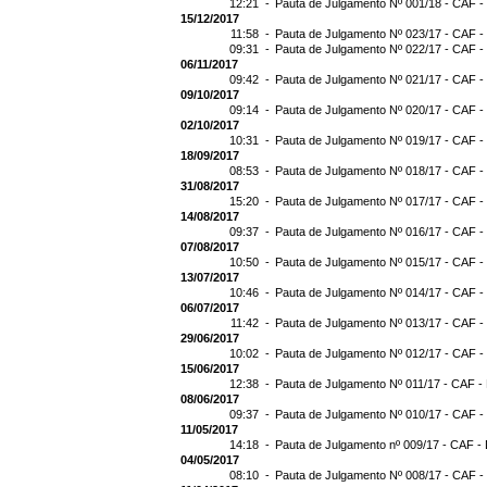
12:21 -
Pauta de Julgamento Nº 001/18 - CAF -
15/12/2017
11:58 -
Pauta de Julgamento Nº 023/17 - CAF -
09:31 -
Pauta de Julgamento Nº 022/17 - CAF -
06/11/2017
09:42 -
Pauta de Julgamento Nº 021/17 - CAF -
09/10/2017
09:14 -
Pauta de Julgamento Nº 020/17 - CAF -
02/10/2017
10:31 -
Pauta de Julgamento Nº 019/17 - CAF -
18/09/2017
08:53 -
Pauta de Julgamento Nº 018/17 - CAF -
31/08/2017
15:20 -
Pauta de Julgamento Nº 017/17 - CAF -
14/08/2017
09:37 -
Pauta de Julgamento Nº 016/17 - CAF -
07/08/2017
10:50 -
Pauta de Julgamento Nº 015/17 - CAF -
13/07/2017
10:46 -
Pauta de Julgamento Nº 014/17 - CAF -
06/07/2017
11:42 -
Pauta de Julgamento Nº 013/17 - CAF -
29/06/2017
10:02 -
Pauta de Julgamento Nº 012/17 - CAF -
15/06/2017
12:38 -
Pauta de Julgamento Nº 011/17 - CAF -
08/06/2017
09:37 -
Pauta de Julgamento Nº 010/17 - CAF -
11/05/2017
14:18 -
Pauta de Julgamento nº 009/17 - CAF - 
04/05/2017
08:10 -
Pauta de Julgamento Nº 008/17 - CAF -