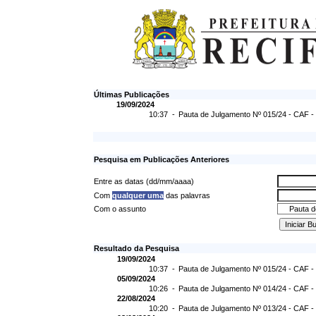
Últimas Publicações
19/09/2024
10:37 -
Pauta de Julgamento Nº 015/24 - CAF -
Pesquisa em Publicações Anteriores
Entre as datas (dd/mm/aaaa)
Com
qualquer uma
das palavras
Com o assunto
Resultado da Pesquisa
19/09/2024
10:37 -
Pauta de Julgamento Nº 015/24 - CAF -
05/09/2024
10:26 -
Pauta de Julgamento Nº 014/24 - CAF -
22/08/2024
10:20 -
Pauta de Julgamento Nº 013/24 - CAF -