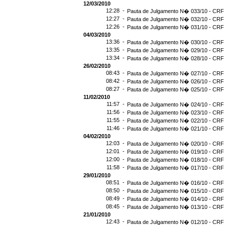
12/03/2010
12:28 -
Pauta de Julgamento N� 033/10 - CRF 
12:27 -
Pauta de Julgamento N� 032/10 - CRF 
12:26 -
Pauta de Julgamento N� 031/10 - CRF 
04/03/2010
13:36 -
Pauta de Julgamento N� 030/10 - CRF 
13:35 -
Pauta de Julgamento N� 029/10 - CRF 
13:34 -
Pauta de Julgamento N� 028/10 - CRF 
26/02/2010
08:43 -
Pauta de Julgamento N� 027/10 - CRF 
08:42 -
Pauta de Julgamento N� 026/10 - CRF 
08:27 -
Pauta de Julgamento N� 025/10 - CRF 
11/02/2010
11:57 -
Pauta de Julgamento N� 024/10 - CRF 
11:56 -
Pauta de Julgamento N� 023/10 - CRF 
11:55 -
Pauta de Julgamento N� 022/10 - CRF 
11:46 -
Pauta de Julgamento N� 021/10 - CRF 
04/02/2010
12:03 -
Pauta de Julgamento N� 020/10 - CRF 
12:01 -
Pauta de Julgamento N� 019/10 - CRF 
12:00 -
Pauta de Julgamento N� 018/10 - CRF 
11:58 -
Pauta de Julgamento N� 017/10 - CRF 
29/01/2010
08:51 -
Pauta de Julgamento N� 016/10 - CRF 
08:50 -
Pauta de Julgamento N� 015/10 - CRF 
08:49 -
Pauta de Julgamento N� 014/10 - CRF 
08:45 -
Pauta de Julgamento N� 013/10 - CRF 
21/01/2010
12:43 -
Pauta de Julgamento N� 012/10 - CRF 