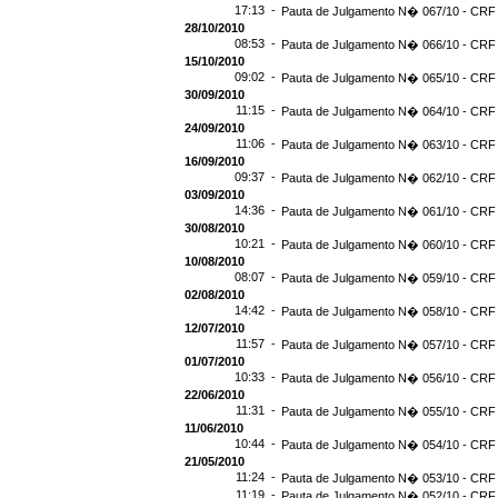
17:13 -
Pauta de Julgamento N� 067/10 - CRF -
28/10/2010
08:53 -
Pauta de Julgamento N� 066/10 - CRF 
15/10/2010
09:02 -
Pauta de Julgamento N� 065/10 - CRF 
30/09/2010
11:15 -
Pauta de Julgamento N� 064/10 - CRF 
24/09/2010
11:06 -
Pauta de Julgamento N� 063/10 - CRF 
16/09/2010
09:37 -
Pauta de Julgamento N� 062/10 - CRF 
03/09/2010
14:36 -
Pauta de Julgamento N� 061/10 - CRF 
30/08/2010
10:21 -
Pauta de Julgamento N� 060/10 - CRF 
10/08/2010
08:07 -
Pauta de Julgamento N� 059/10 - CRF 
02/08/2010
14:42 -
Pauta de Julgamento N� 058/10 - CRF 
12/07/2010
11:57 -
Pauta de Julgamento N� 057/10 - CRF 
01/07/2010
10:33 -
Pauta de Julgamento N� 056/10 - CRF 
22/06/2010
11:31 -
Pauta de Julgamento N� 055/10 - CRF 
11/06/2010
10:44 -
Pauta de Julgamento N� 054/10 - CRF 
21/05/2010
11:24 -
Pauta de Julgamento N� 053/10 - CRF 
11:19 -
Pauta de Julgamento N� 052/10 - CRF 