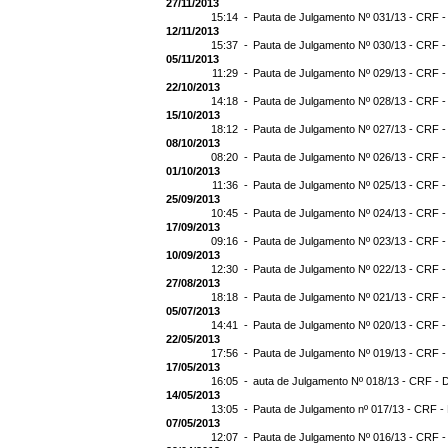
27/11/2013
15:14 -
Pauta de Julgamento Nº 031/13 - CRF -
12/11/2013
15:37 -
Pauta de Julgamento Nº 030/13 - CRF -
05/11/2013
11:29 -
Pauta de Julgamento Nº 029/13 - CRF -
22/10/2013
14:18 -
Pauta de Julgamento Nº 028/13 - CRF -
15/10/2013
18:12 -
Pauta de Julgamento Nº 027/13 - CRF -
08/10/2013
08:20 -
Pauta de Julgamento Nº 026/13 - CRF -
01/10/2013
11:36 -
Pauta de Julgamento Nº 025/13 - CRF -
25/09/2013
10:45 -
Pauta de Julgamento Nº 024/13 - CRF -
17/09/2013
09:16 -
Pauta de Julgamento Nº 023/13 - CRF -
10/09/2013
12:30 -
Pauta de Julgamento Nº 022/13 - CRF -
27/08/2013
18:18 -
Pauta de Julgamento Nº 021/13 - CRF -
05/07/2013
14:41 -
Pauta de Julgamento Nº 020/13 - CRF -
22/05/2013
17:56 -
Pauta de Julgamento Nº 019/13 - CRF -
17/05/2013
16:05 -
auta de Julgamento Nº 018/13 - CRF - 
14/05/2013
13:05 -
Pauta de Julgamento nº 017/13 - CRF -
07/05/2013
12:07 -
Pauta de Julgamento Nº 016/13 - CRF -