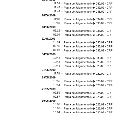
11:51 -
Pauta de Julgamento N� 040/09 - CRF 
11:47 -
Pauta de Julgamento N� 039/09 - CRF 
11:44 -
Pauta de Julgamento N� 038/09 - CRF 
26/06/2009
11:08 -
Pauta de Julgamento N� 037/09 - CRF 
10:59 -
Pauta de Julgamento N� 036/09 - CRF 
18/06/2009
09:18 -
Pauta de Julgamento N� 035/09 - CRF 
09:04 -
Pauta de Julgamento N� 034/09 - CRF 
11/06/2009
10:14 -
Pauta de Julgamento N� 033/09 - CRF 
09:35 -
Pauta de Julgamento N� 032/09 - CRF 
09:28 -
Pauta de Julgamento N� 031/09 - CRF 
04/06/2009
12:44 -
Pauta de Julgamento N� 030/09 - CRF 
12:43 -
Pauta de Julgamento N� 029/09 - CRF 
12:41 -
Pauta de Julgamento N� 028/09 - CRF 
01/06/2009
11:51 -
Pauta de Julgamento N� 027/09 - CRF 
29/05/2009
10:56 -
Pauta de Julgamento N� 026/09 - CRF 
10:54 -
Pauta de Julgamento N� 025/09 - CRF 
21/05/2009
09:59 -
Pauta de Julgamento N� 024/09 - CRF 
09:57 -
Pauta de Julgamento N� 023/09 - CRF 
19/05/2009
10:06 -
Pauta de Julgamento N� 022/09 - CRF 
10:05 -
Pauta de Julgamento N� 021/09 - CRF 
10:04 -
Pauta de Julgamento N� 020/09 - CRF 