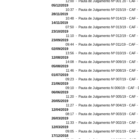
12:00 -
Pauta de Julgamento Nº 001 20 - CAF -
05/12/2019
10:37 -
Pauta de Julgamento Nº 015/19 - CAF -
28/11/2019
10:48 -
Pauta de Julgamento Nº 014/19 - CAF -
14/11/2019
07:50 -
Pauta de Julgamento Nº 013/19 - CAF -
23/10/2019
11:10 -
Pauta de Julgamento Nº 012/19 - CAF -
23/09/2019
09:44 -
Pauta de Julgamento Nº 011/19 - CAF -
02/09/2019
13:56 -
Pauta de Julgamento Nº 010/19 - CAF -
12/08/2019
14:08 -
Pauta de Julgamento Nº 009/19 - CAF -
05/08/2019
11:46 -
Pauta de Julgamento Nº 008/19 - CAF -
01/07/2019
09:23 -
Pauta de Julgamento Nº 007/19 - CAF -
21/06/2019
09:10 -
Pauta de Julgamento N 006/19 - CAF - 
06/06/2019
11:20 -
Pauta de Julgamento Nº 005/19 - CAF -
20/05/2019
11:27 -
Pauta de Julgamento Nº 004/19 - CAF -
12/04/2019
08:17 -
Pauta de Julgamento Nº 003/19 - CAF -
26/03/2019
11:33 -
Pauta de Julgamento Nº 002/19 - CAF -
12/03/2019
09:05 -
Pauta de Julgamento Nº 001/19 - CAF -
17/12/2018