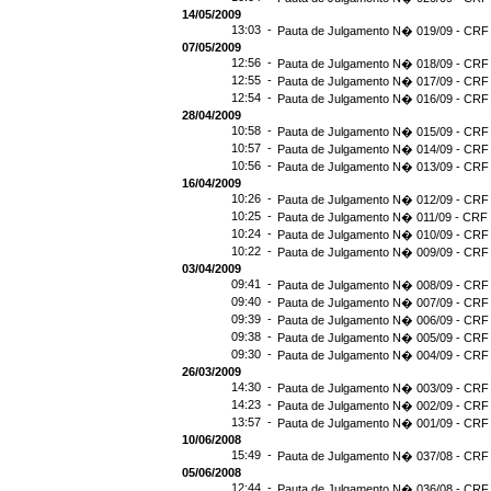
14/05/2009
13:03 -
Pauta de Julgamento N� 019/09 - CRF 
07/05/2009
12:56 -
Pauta de Julgamento N� 018/09 - CRF 
12:55 -
Pauta de Julgamento N� 017/09 - CRF 
12:54 -
Pauta de Julgamento N� 016/09 - CRF
28/04/2009
10:58 -
Pauta de Julgamento N� 015/09 - CRF 
10:57 -
Pauta de Julgamento N� 014/09 - CRF 
10:56 -
Pauta de Julgamento N� 013/09 - CRF 
16/04/2009
10:26 -
Pauta de Julgamento N� 012/09 - CRF 
10:25 -
Pauta de Julgamento N� 011/09 - CRF 
10:24 -
Pauta de Julgamento N� 010/09 - CRF 
10:22 -
Pauta de Julgamento N� 009/09 - CRF 
03/04/2009
09:41 -
Pauta de Julgamento N� 008/09 - CRF 
09:40 -
Pauta de Julgamento N� 007/09 - CRF 
09:39 -
Pauta de Julgamento N� 006/09 - CRF 
09:38 -
Pauta de Julgamento N� 005/09 - CRF 
09:30 -
Pauta de Julgamento N� 004/09 - CRF 
26/03/2009
14:30 -
Pauta de Julgamento N� 003/09 - CRF 
14:23 -
Pauta de Julgamento N� 002/09 - CRF 
13:57 -
Pauta de Julgamento N� 001/09 - CRF 
10/06/2008
15:49 -
Pauta de Julgamento N� 037/08 - CRF 
05/06/2008
12:44 -
Pauta de Julgamento N� 036/08 - CRF 