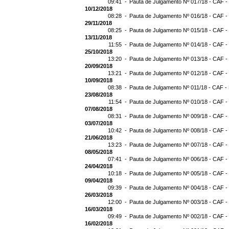
09:41 -
Pauta de Julgamento Nº 017/18 - CAF -
10/12/2018
08:28 -
Pauta de Julgamento Nº 016/18 - CAF -
29/11/2018
08:25 -
Pauta de Julgamento Nº 015/18 - CAF -
13/11/2018
11:55 -
Pauta de Julgamento Nº 014/18 - CAF -
25/10/2018
13:20 -
Pauta de Julgamento Nº 013/18 - CAF -
20/09/2018
13:21 -
Pauta de Julgamento Nº 012/18 - CAF -
10/09/2018
08:38 -
Pauta de Julgamento Nº 011/18 - CAF -
23/08/2018
11:54 -
Pauta de Julgamento Nº 010/18 - CAF -
07/08/2018
08:31 -
Pauta de Julgamento Nº 009/18 - CAF -
03/07/2018
10:42 -
Pauta de Julgamento Nº 008/18 - CAF -
21/06/2018
13:23 -
Pauta de Julgamento Nº 007/18 - CAF -
08/05/2018
07:41 -
Pauta de Julgamento Nº 006/18 - CAF -
24/04/2018
10:18 -
Pauta de Julgamento Nº 005/18 - CAF -
09/04/2018
09:39 -
Pauta de Julgamento Nº 004/18 - CAF -
26/03/2018
12:00 -
Pauta de Julgamento Nº 003/18 - CAF -
16/03/2018
09:49 -
Pauta de Julgamento Nº 002/18 - CAF -
16/02/2018