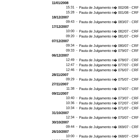
11/01/2008
15:31 -
Pauta de Julgamento n� 002/08 - CRF -
15:28 -
Pauta de Julgamento n� 001/08 - CRF -
18/12/2007
09:43 -
Pauta de Julgamento n� 083/07 - CRF -
17/12/2007
10:00 -
Pauta de Julgamento n� 082/07 - CRF -
09:20 -
Pauta de Julgamento n� 081/07 - CRF -
07/12/2007
09:34 -
Pauta de Julgamento n� 080/07 - CRF -
09:33 -
Pauta de Julgamento n� 079/07 - CRF -
06/12/2007
12:49 -
Pauta de Julgamento n� 078/07 - CRF -
12:47 -
Pauta de Julgamento n� 077/07 - CRF -
12:46 -
Pauta de Julgamento n� 076/07 - CRF -
28/11/2007
09:29 -
Pauta de Julgamento n� 075/07 - CRF -
27/11/2007
11:38 -
Pauta de Julgamento n� 074/07 - CRF -
09/11/2007
10:40 -
Pauta de Julgamento n� 073/07 - CRF -
10:36 -
Pauta de Julgamento n� 072/07 - CRF -
10:34 -
Pauta de Julgamento n� 071/07 - CRF -
31/10/2007
12:34 -
Pauta de Julgamento n� 070/07 - CRF -
30/10/2007
09:44 -
Pauta de Julgamento n� 069/07 - CRF -
26/10/2007
10:00 -
Pauta de Julgamento n� 068/07 - CRF -