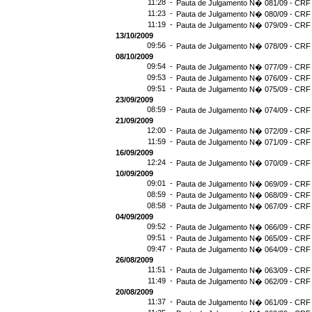
11:28 -
Pauta de Julgamento N� 081/09 - CRF 
11:23 -
Pauta de Julgamento N� 080/09 - CRF 
11:19 -
Pauta de Julgamento N� 079/09 - CRF 
13/10/2009
09:56 -
Pauta de Julgamento N� 078/09 - CRF 
08/10/2009
09:54 -
Pauta de Julgamento N� 077/09 - CRF 
09:53 -
Pauta de Julgamento N� 076/09 - CRF 
09:51 -
Pauta de Julgamento N� 075/09 - CRF 
23/09/2009
08:59 -
Pauta de Julgamento N� 074/09 - CRF 
21/09/2009
12:00 -
Pauta de Julgamento N� 072/09 - CRF 
11:59 -
Pauta de Julgamento N� 071/09 - CRF 
16/09/2009
12:24 -
Pauta de Julgamento N� 070/09 - CRF 
10/09/2009
09:01 -
Pauta de Julgamento N� 069/09 - CRF 
08:59 -
Pauta de Julgamento N� 068/09 - CRF 
08:58 -
Pauta de Julgamento N� 067/09 - CRF 
04/09/2009
09:52 -
Pauta de Julgamento N� 066/09 - CRF 
09:51 -
Pauta de Julgamento N� 065/09 - CRF 
09:47 -
Pauta de Julgamento N� 064/09 - CRF 
26/08/2009
11:51 -
Pauta de Julgamento N� 063/09 - CRF 
11:49 -
Pauta de Julgamento N� 062/09 - CRF 
20/08/2009
11:37 -
Pauta de Julgamento N� 061/09 - CRF 