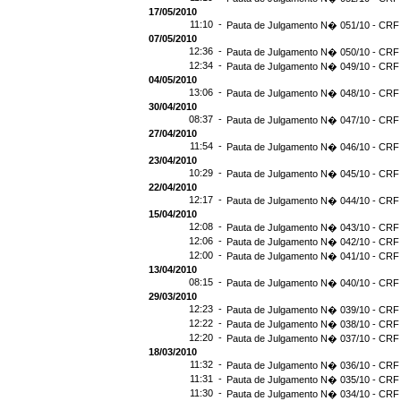
17/05/2010
11:10 -
Pauta de Julgamento N� 051/10 - CRF 
07/05/2010
12:36 -
Pauta de Julgamento N� 050/10 - CRF 
12:34 -
Pauta de Julgamento N� 049/10 - CRF 
04/05/2010
13:06 -
Pauta de Julgamento N� 048/10 - CRF 
30/04/2010
08:37 -
Pauta de Julgamento N� 047/10 - CRF 
27/04/2010
11:54 -
Pauta de Julgamento N� 046/10 - CRF 
23/04/2010
10:29 -
Pauta de Julgamento N� 045/10 - CRF 
22/04/2010
12:17 -
Pauta de Julgamento N� 044/10 - CRF 
15/04/2010
12:08 -
Pauta de Julgamento N� 043/10 - CRF 
12:06 -
Pauta de Julgamento N� 042/10 - CRF 
12:00 -
Pauta de Julgamento N� 041/10 - CRF 
13/04/2010
08:15 -
Pauta de Julgamento N� 040/10 - CRF 
29/03/2010
12:23 -
Pauta de Julgamento N� 039/10 - CRF 
12:22 -
Pauta de Julgamento N� 038/10 - CRF 
12:20 -
Pauta de Julgamento N� 037/10 - CRF 
18/03/2010
11:32 -
Pauta de Julgamento N� 036/10 - CRF 
11:31 -
Pauta de Julgamento N� 035/10 - CRF 
11:30 -
Pauta de Julgamento N� 034/10 - CRF 